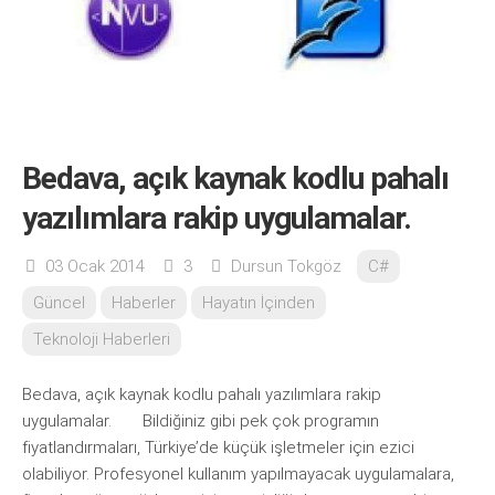
Bedava, açık kaynak kodlu pahalı
yazılımlara rakip uygulamalar.
03 Ocak 2014
3
Dursun Tokgöz
C#
Güncel
Haberler
Hayatın İçinden
Teknoloji Haberleri
Bedava, açık kaynak kodlu pahalı yazılımlara rakip
uygulamalar. Bildiğiniz gibi pek çok programın
fiyatlandırmaları, Türkiye’de küçük işletmeler için ezici
olabiliyor. Profesyonel kullanım yapılmayacak uygulamalara,