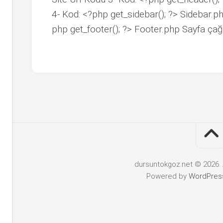
4- Kod: <?php get_sidebar(); ?> Sidebar.p
php get_footer(); ?> Footer.php Sayfa çağ
dursuntokgoz.net © 2026. 
Powered by
WordPres