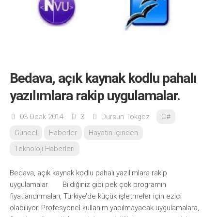
Bedava, açık kaynak kodlu pahalı
yazılımlara rakip uygulamalar.
03 Ocak 2014
3
Dursun Tokgöz
C#
Güncel
Haberler
Hayatın İçinden
Teknoloji Haberleri
Bedava, açık kaynak kodlu pahalı yazılımlara rakip
uygulamalar. Bildiğiniz gibi pek çok programın
fiyatlandırmaları, Türkiye’de küçük işletmeler için ezici
olabiliyor. Profesyonel kullanım yapılmayacak uygulamalara,