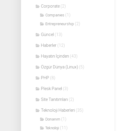
Corporate
(2)
(1)
Companies
(2)
Entrepreneurship
Güncel
(13)
Haberler
(12)
Hayatın İçinden
(43)
Özgür Dünya (Linux)
(5)
PHP
(8)
Plesk Panel
(3)
Site Tanıtımları
(2)
Teknoloji Haberleri
(35)
(1)
Donanım
(11)
Teknoloji