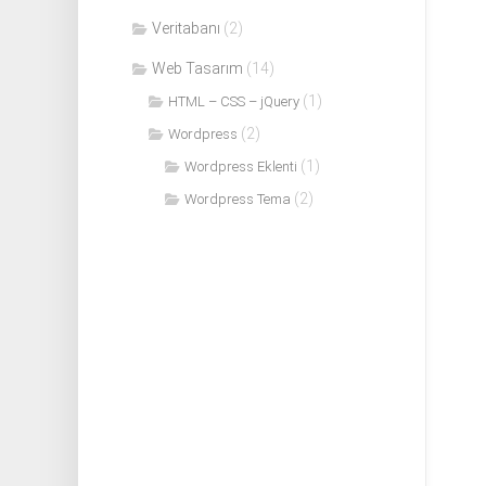
Veritabanı
(2)
Web Tasarım
(14)
(1)
HTML – CSS – jQuery
(2)
Wordpress
(1)
Wordpress Eklenti
(2)
Wordpress Tema