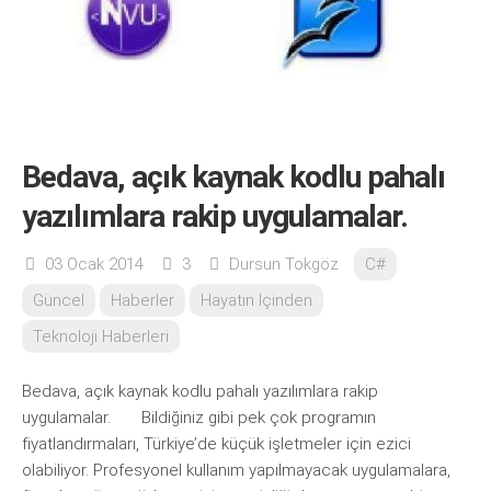
Bedava, açık kaynak kodlu pahalı
yazılımlara rakip uygulamalar.
03 Ocak 2014
3
Dursun Tokgöz
C#
Güncel
Haberler
Hayatın İçinden
Teknoloji Haberleri
Bedava, açık kaynak kodlu pahalı yazılımlara rakip
uygulamalar. Bildiğiniz gibi pek çok programın
fiyatlandırmaları, Türkiye’de küçük işletmeler için ezici
olabiliyor. Profesyonel kullanım yapılmayacak uygulamalara,