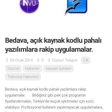
Bedava, açık kaynak kodlu pahalı
yazılımlara rakip uygulamalar.
03 Ocak 2014
3
Dursun Tokgöz
C#
Güncel
Haberler
Hayatın İçinden
Teknoloji Haberleri
Bedava, açık kaynak kodlu pahalı yazılımlara rakip
uygulamalar. Bildiğiniz gibi pek çok programın
fiyatlandırmaları, Türkiye’de küçük işletmeler için ezici
olabiliyor. Profesyonel kullanım yapılmayacak uygulamalara,