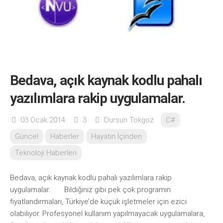
Bedava, açık kaynak kodlu pahalı
yazılımlara rakip uygulamalar.
03 Ocak 2014
3
Dursun Tokgöz
C#
Güncel
Haberler
Hayatın İçinden
Teknoloji Haberleri
Bedava, açık kaynak kodlu pahalı yazılımlara rakip
uygulamalar. Bildiğiniz gibi pek çok programın
fiyatlandırmaları, Türkiye’de küçük işletmeler için ezici
olabiliyor. Profesyonel kullanım yapılmayacak uygulamalara,