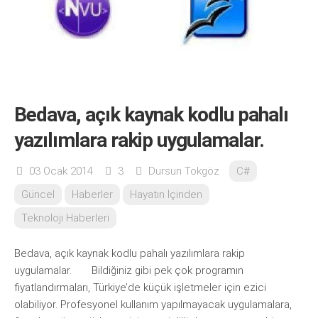
Bedava, açık kaynak kodlu pahalı
yazılımlara rakip uygulamalar.
03 Ocak 2014
3
Dursun Tokgöz
C#
Güncel
Haberler
Hayatın İçinden
Teknoloji Haberleri
Bedava, açık kaynak kodlu pahalı yazılımlara rakip
uygulamalar. Bildiğiniz gibi pek çok programın
fiyatlandırmaları, Türkiye’de küçük işletmeler için ezici
olabiliyor. Profesyonel kullanım yapılmayacak uygulamalara,