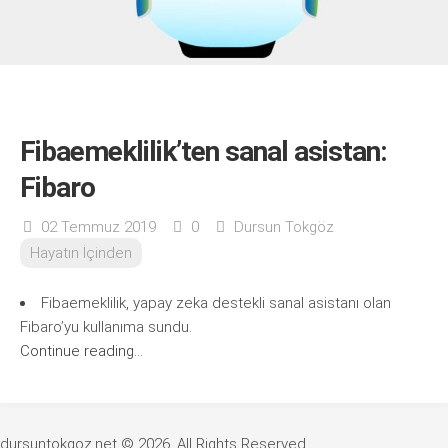
Fibaemeklilik’ten sanal asistan:
Fibaro
02 Temmuz 2019
0
Dursun Tokgöz
Hayatın İçinden
Fibaemeklilik, yapay zeka destekli sanal asistanı olan
Fibaro’yu kullanıma sundu.
Continue reading...
dursuntokgoz.net © 2026. All Rights Reserved.