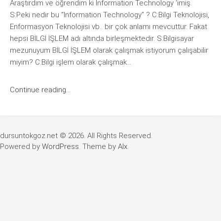
Araştırdım ve öğrendim ki Information Technology ‘imiş.
S:Peki nedir bu “Information Technology” ? C:Bilgi Teknolojisi,
Enformasyon Teknolojisi vb.. bir çok anlamı mevcuttur. Fakat
hepsi BİLGİ İŞLEM adı altında birleşmektedir. S:Bilgisayar
mezunuyum BİLGİ İŞLEM olarak çalışmak istiyorum çalışabilir
miyim? C:Bilgi işlem olarak çalışmak...
Continue reading...
dursuntokgoz.net © 2026. All Rights Reserved.
Powered by
WordPress
. Theme by
Alx
.