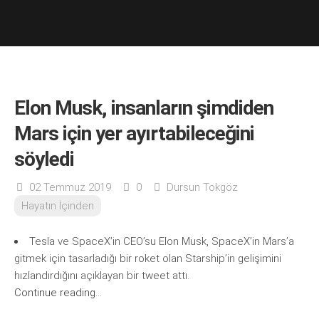
Elon Musk, insanların şimdiden
Mars için yer ayırtabileceğini
söyledi
02 Temmuz 2019
0
Dursun Tokgöz
Hayatın İçinden
Tesla ve SpaceX’in CEO’su Elon Musk, SpaceX’in Mars’a
gitmek için tasarladığı bir roket olan Starship’in gelişimini
hızlandırdığını açıklayan bir tweet attı.
Continue reading...