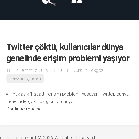
Twitter çöktü, kullanıcılar dünya
genelinde erişim problemi yaşıyor
12 Temmuz 2019
0
Dursun Tokgöz
Hayatın İçinden
Yaklaşık 1 saattir erişim problemi yaşayan Twitter, dünya
genelinde çökmüş gibi görünüyor.
Continue reading...
dursuntokgoz.net © 2026. All Rights Reserved.