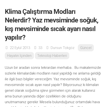
Klima Çalıştırma Modları
Nelerdir? Yaz mevsiminde soğuk,
kış mevsiminde sıcak ayarı nasıl
yapılır?
22 Eylül 2013
33
Dursun Tokgöz
Güncel
Hayatın İçinden
Teknoloji Haberleri
Uzun bir aradan sonra tekrardan merhaba… Bu makalemizde
sizlerle klimalardaki modların nasıl yapıldığı ne anlama geldiği
ile ilgili bazı bilgiler vereceğim. Yaz mevsiminde soğuk, kış
mevsiminde sıcak ayarı nasıl yapılır? Biliyorsunuz ki klimaları
genel olarak soğutma işlevi görmeleri için alarak kullanırız
ama bunun yanında diğer özellikleri de olduğunu
unutmamanız gerekir. Mesela bulunduğunuz ortamdaki hava