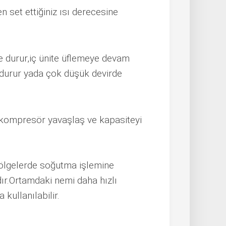
set ettiğiniz ısı derecesine
e durur,iç ünite üflemeye devam
a durur yada çok düşük devirde
ça kompresör yavaşlaş ve kapasiteyi
ölgelerde soğutma işlemine
r.Ortamdaki nemi daha hızlı
kullanılabilir.