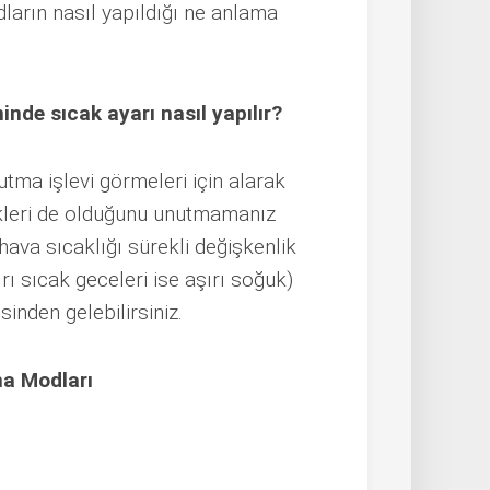
ların nasıl yapıldığı ne anlama
de sıcak ayarı nasıl yapılır?
utma işlevi görmeleri için alarak
ikleri de olduğunu unutmamanız
ava sıcaklığı sürekli değişkenlik
ırı sıcak geceleri ise aşırı soğuk)
inden gelebilirsiniz.
ma Modları