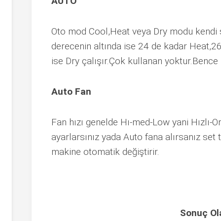
AUTO
Oto mod Cool,Heat veya Dry modu kendi s
derecenin altında ise 24 de kadar Heat,26 
ise Dry çalışır.Çok kullanan yoktur.Bence
Auto Fan
Fan hızı genelde Hı-med-Low yani Hızlı-Or
ayarlarsınız yada Auto fana alırsanız set t
makine otomatik değiştirir.
Sonuç Ol