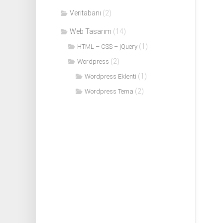
Veritabanı
(2)
Web Tasarım
(14)
(1)
HTML – CSS – jQuery
(2)
Wordpress
(1)
Wordpress Eklenti
(2)
Wordpress Tema