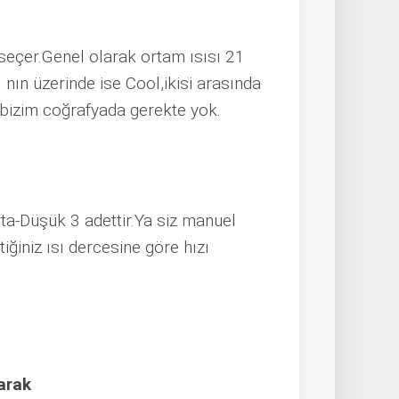
eçer.Genel olarak ortam ısısı 21
nın üzerinde ise Cool,ikisi arasında
 bizim coğrafyada gerekte yok.
ta-Düşük 3 adettir.Ya siz manuel
tiğiniz ısı dercesine göre hızı
arak