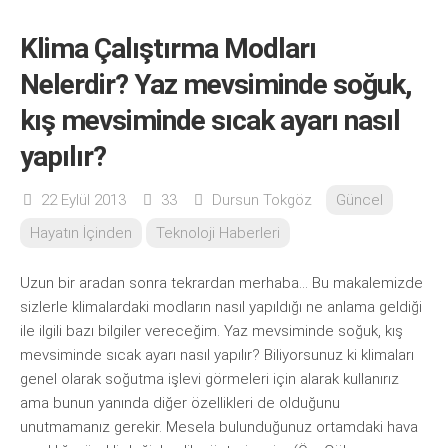
Klima Çalıştırma Modları
Nelerdir? Yaz mevsiminde soğuk,
kış mevsiminde sıcak ayarı nasıl
yapılır?
22 Eylül 2013
33
Dursun Tokgöz
Güncel
Hayatın İçinden
Teknoloji Haberleri
Uzun bir aradan sonra tekrardan merhaba… Bu makalemizde
sizlerle klimalardaki modların nasıl yapıldığı ne anlama geldiği
ile ilgili bazı bilgiler vereceğim. Yaz mevsiminde soğuk, kış
mevsiminde sıcak ayarı nasıl yapılır? Biliyorsunuz ki klimaları
genel olarak soğutma işlevi görmeleri için alarak kullanırız
ama bunun yanında diğer özellikleri de olduğunu
unutmamanız gerekir. Mesela bulunduğunuz ortamdaki hava