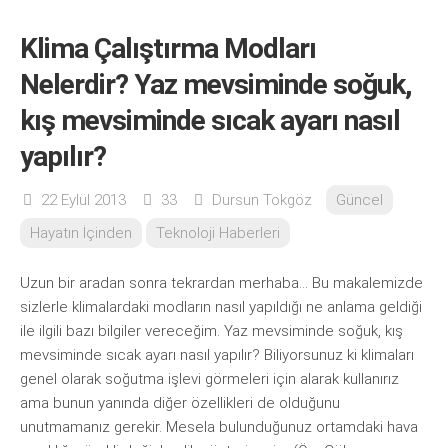
Klima Çalıştırma Modları
Nelerdir? Yaz mevsiminde soğuk,
kış mevsiminde sıcak ayarı nasıl
yapılır?
22 Eylül 2013
33
Dursun Tokgöz
Güncel
Hayatın İçinden
Teknoloji Haberleri
Uzun bir aradan sonra tekrardan merhaba… Bu makalemizde
sizlerle klimalardaki modların nasıl yapıldığı ne anlama geldiği
ile ilgili bazı bilgiler vereceğim. Yaz mevsiminde soğuk, kış
mevsiminde sıcak ayarı nasıl yapılır? Biliyorsunuz ki klimaları
genel olarak soğutma işlevi görmeleri için alarak kullanırız
ama bunun yanında diğer özellikleri de olduğunu
unutmamanız gerekir. Mesela bulunduğunuz ortamdaki hava