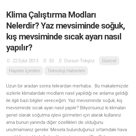
Klima Çalıştırma Modları
Nelerdir? Yaz mevsiminde soğuk,
kış mevsiminde sıcak ayarı nasıl
yapılır?
22 Eylül 2013
33
Dursun Tokgöz
Güncel
Hayatın İçinden
Teknoloji Haberleri
Uzun bir aradan sonra tekrardan merhaba… Bu makalemizde
sizlerle klimalardaki modların nasıl yapıldığı ne anlama geldiği
ile ilgili bazı bilgiler vereceğim. Yaz mevsiminde soğuk, kış
mevsiminde sıcak ayarı nasıl yapılır? Biliyorsunuz ki klimaları
genel olarak soğutma işlevi görmeleri için alarak kullanırız
ama bunun yanında diğer özellikleri de olduğunu
unutmamanız gerekir. Mesela bulunduğunuz ortamdaki hava