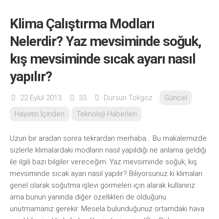
Klima Çalıştırma Modları
Nelerdir? Yaz mevsiminde soğuk,
kış mevsiminde sıcak ayarı nasıl
yapılır?
22 Eylül 2013
33
Dursun Tokgöz
Güncel
Hayatın İçinden
Teknoloji Haberleri
Uzun bir aradan sonra tekrardan merhaba… Bu makalemizde
sizlerle klimalardaki modların nasıl yapıldığı ne anlama geldiği
ile ilgili bazı bilgiler vereceğim. Yaz mevsiminde soğuk, kış
mevsiminde sıcak ayarı nasıl yapılır? Biliyorsunuz ki klimaları
genel olarak soğutma işlevi görmeleri için alarak kullanırız
ama bunun yanında diğer özellikleri de olduğunu
unutmamanız gerekir. Mesela bulunduğunuz ortamdaki hava