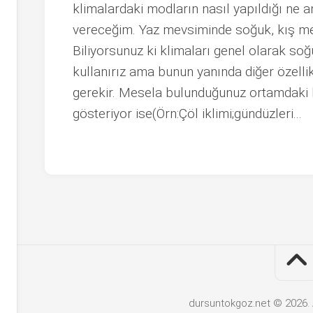
klimalardaki modların nasıl yapıldığı ne anla
vereceğim. Yaz mevsiminde soğuk, kış mev
Biliyorsunuz ki klimaları genel olarak soğ
kullanırız ama bunun yanında diğer özell
gerekir. Mesela bulunduğunuz ortamdaki h
gösteriyor ise(Örn:Çöl iklimi;gündüzleri...
dursuntokgoz.net © 2026. 