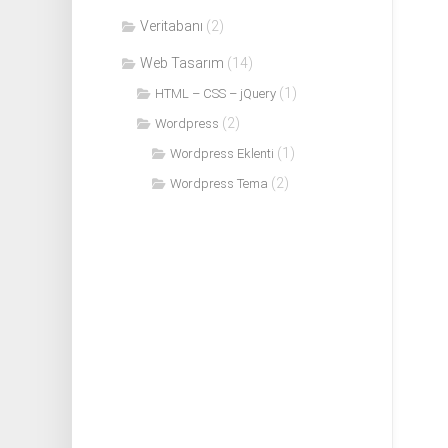
Veritabanı
(2)
Web Tasarım
(14)
(1)
HTML – CSS – jQuery
(2)
Wordpress
(1)
Wordpress Eklenti
(2)
Wordpress Tema