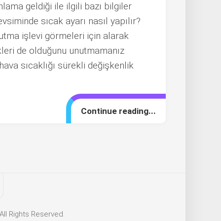
ma geldiği ile ilgili bazı bilgiler
siminde sıcak ayarı nasıl yapılır?
utma işlevi görmeleri için alarak
ikleri de olduğunu unutmamanız
ava sıcaklığı sürekli değişkenlik
Continue reading...
All Rights Reserved.