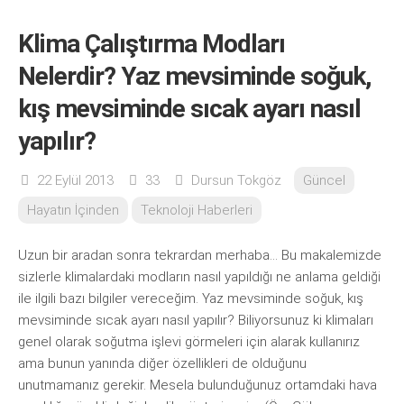
Klima Çalıştırma Modları
Nelerdir? Yaz mevsiminde soğuk,
kış mevsiminde sıcak ayarı nasıl
yapılır?
22 Eylül 2013
33
Dursun Tokgöz
Güncel
Hayatın İçinden
Teknoloji Haberleri
Uzun bir aradan sonra tekrardan merhaba… Bu makalemizde
sizlerle klimalardaki modların nasıl yapıldığı ne anlama geldiği
ile ilgili bazı bilgiler vereceğim. Yaz mevsiminde soğuk, kış
mevsiminde sıcak ayarı nasıl yapılır? Biliyorsunuz ki klimaları
genel olarak soğutma işlevi görmeleri için alarak kullanırız
ama bunun yanında diğer özellikleri de olduğunu
unutmamanız gerekir. Mesela bulunduğunuz ortamdaki hava