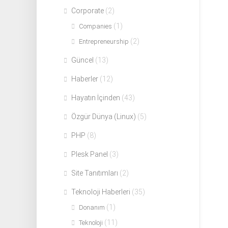
Corporate
(2)
(1)
Companies
(2)
Entrepreneurship
Güncel
(13)
Haberler
(12)
Hayatın İçinden
(43)
Özgür Dünya (Linux)
(5)
PHP
(8)
Plesk Panel
(3)
Site Tanıtımları
(2)
Teknoloji Haberleri
(35)
(1)
Donanım
(11)
Teknoloji