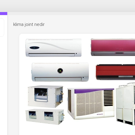
klima joint nedir