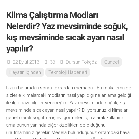
Klima Çalıştırma Modları
Nelerdir? Yaz mevsiminde soğuk,
kış mevsiminde sıcak ayarı nasıl
yapılır?
22 Eylül 2013
33
Dursun Tokgöz
Güncel
Hayatın İçinden
Teknoloji Haberleri
Uzun bir aradan sonra tekrardan merhaba… Bu makalemizde
sizlerle klimalardaki modların nasıl yapıldığı ne anlama geldiği
ile ilgili bazı bilgiler vereceğim. Yaz mevsiminde soğuk, kış
mevsiminde sıcak ayarı nasıl yapılır? Biliyorsunuz ki klimaları
genel olarak soğutma işlevi görmeleri için alarak kullanırız
ama bunun yanında diğer özellikleri de olduğunu
unutmamanız gerekir. Mesela bulunduğunuz ortamdaki hava