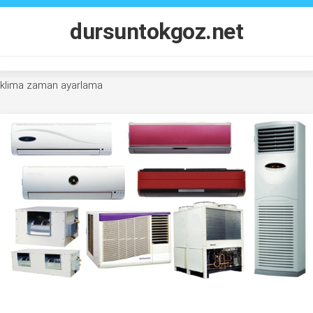
Skip
to
dursuntokgoz.net
content
klima zaman ayarlama