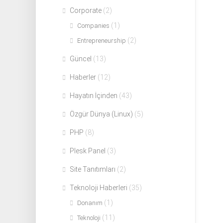
Corporate
(2)
(1)
Companies
(2)
Entrepreneurship
Güncel
(13)
Haberler
(12)
Hayatın İçinden
(43)
Özgür Dünya (Linux)
(5)
PHP
(8)
Plesk Panel
(3)
Site Tanıtımları
(2)
Teknoloji Haberleri
(35)
(1)
Donanım
(11)
Teknoloji