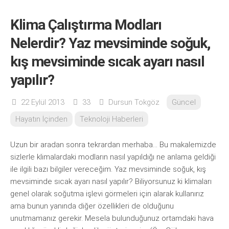
Klima Çalıştırma Modları
Nelerdir? Yaz mevsiminde soğuk,
kış mevsiminde sıcak ayarı nasıl
yapılır?
22 Eylül 2013
33
Dursun Tokgöz
Güncel
Hayatın İçinden
Teknoloji Haberleri
Uzun bir aradan sonra tekrardan merhaba… Bu makalemizde
sizlerle klimalardaki modların nasıl yapıldığı ne anlama geldiği
ile ilgili bazı bilgiler vereceğim. Yaz mevsiminde soğuk, kış
mevsiminde sıcak ayarı nasıl yapılır? Biliyorsunuz ki klimaları
genel olarak soğutma işlevi görmeleri için alarak kullanırız
ama bunun yanında diğer özellikleri de olduğunu
unutmamanız gerekir. Mesela bulunduğunuz ortamdaki hava