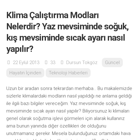
Klima Çalıştırma Modları
Nelerdir? Yaz mevsiminde soğuk,
kış mevsiminde sıcak ayarı nasıl
yapılır?
22 Eylül 2013
33
Dursun Tokgöz
Güncel
Hayatın İçinden
Teknoloji Haberleri
Uzun bir aradan sonra tekrardan merhaba… Bu makalemizde
sizlerle klimalardaki modların nasıl yapıldığı ne anlama geldiği
ile ilgili bazı bilgiler vereceğim. Yaz mevsiminde soğuk, kış
mevsiminde sıcak ayarı nasıl yapılır? Biliyorsunuz ki klimaları
genel olarak soğutma işlevi görmeleri için alarak kullanırız
ama bunun yanında diğer özellikleri de olduğunu
unutmamanız gerekir. Mesela bulunduğunuz ortamdaki hava