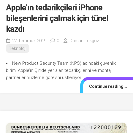
Apple’ın tedarikçileri iPhone
bileşenlerini çalmak için tünel
kazdı
27 Temmuz 2019
0
Dursun Tokgöz
Teknoloji
New Product Security Team (NPS) adındaki güvenlik
birimi Apple’ın Çin’de yer alan tedarikçilerini ve montaj
partnerlerini izleme görevini üstleniyor.
Continue reading...