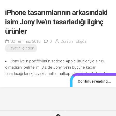
iPhone tasarımlarının arkasındaki
isim Jony Ive’ın tasarladığı ilginç
ürünler
02 Temmuz 2019
0
Dursun Tokgöz
Hayatın İçinden
Jony Ive’ın portföyünün sadece Apple ürünleriyle sınırlı
olmadığını belirtelim. Biz de Jony Ive’ın bugüne kadar
tasarladığı tarak, tuvalet, hatta matkap gibi ürünleri listeledik.
Continue reading...