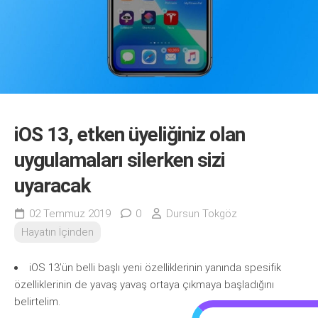
iOS 13, etken üyeliğiniz olan
uygulamaları silerken sizi
uyaracak
02 Temmuz 2019
0
Dursun Tokgöz
Hayatın İçinden
iOS 13’ün belli başlı yeni özelliklerinin yanında spesifik
özelliklerinin de yavaş yavaş ortaya çıkmaya başladığını
belirtelim.