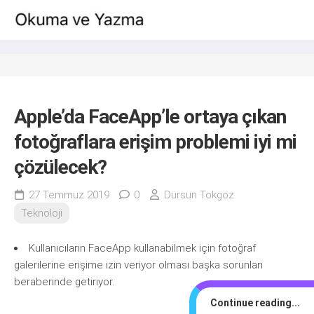
Apple’da FaceApp’le ortaya çıkan
fotoğraflara erişim problemi iyi mi
çözülecek?
27 Temmuz 2019
0
Dursun Tokgöz
Teknoloji
Kullanıcıların FaceApp kullanabilmek için fotoğraf
galerilerine erişime izin veriyor olması başka sorunları
beraberinde getiriyor.
Continue reading...